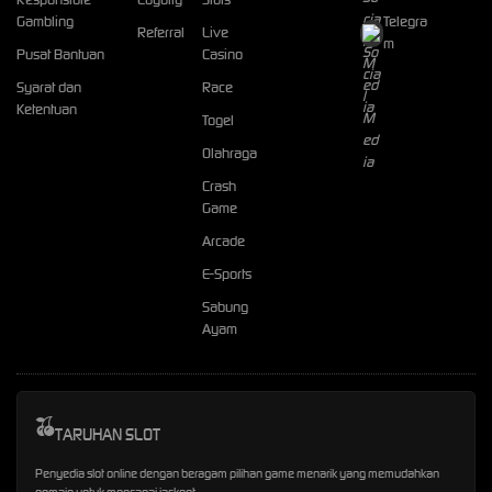
Gambling
Telegra
Referral
Live
m
Pusat Bantuan
Casino
Syarat dan
Race
Ketentuan
Togel
Olahraga
Crash
Game
Arcade
E-Sports
Sabung
Ayam
TARUHAN SLOT
Penyedia slot online dengan beragam pilihan game menarik yang memudahkan