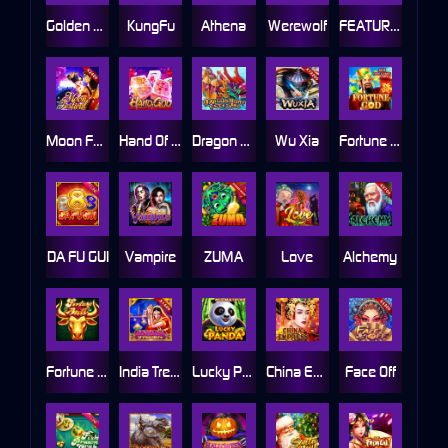
Golden Zongzi
KungFu
Athena
Werewolf
FEATURE BUY・SUPER POWERFUL
Moon Festival
Hand Of God
Dragon Boat Festival
Wu Xia
Fortune God
DA FU GUI
Vampire
ZUMA
Love
Alchemy
Fortune Bull
India Treasure
Lucky Panda
China Empress
Face Off