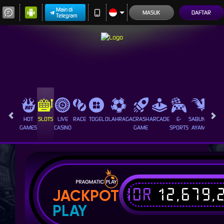
Main di
MASUK
DAFTAR
Telegram
HOT
SLOTS
LIVE
RACE
TOGEL
OLAHRAGA
CRASH
ARCADE
E-
SABUNG
PROM
GAMES
CASINO
GAME
SPORTS
AYAM
IDR
12,679,
JACKPOT
PLAY