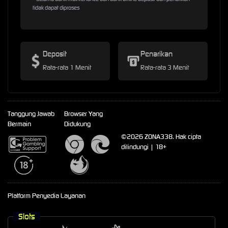
tidak dapat diproses
Deposit
Penarikan
Rata-rata 1 Menit
Rata-rata 3 Menit
Tanggung Jawab
Browser Yang
Bermain
Didukung
©2026 ZONA338. Hak cipta
dilindungi | 18+
Platform Penyedia Layanan
Slots