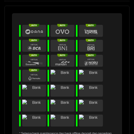
* Selama bank maintenance dan bank offline deposit dan penarikan