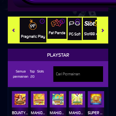
i
i
i
i
i
Facha
Fat Panda
Slot88 x PP
PG Soft
Pragmatic Play
PLAYSTAR
Semua
Top
Slots
permainan
20
BOUNTY EXPRESS
MAHJONG WAYS 3+
MAHJONG WAYS 3
MAHJONG：ORIGIN
SUPER GEMS 2