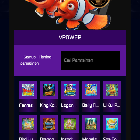
VPOWER
Semua
Fishing
permainan
Fantasy Unicorn
King Kong’s Rampage
Legendary Panda
Daily Fishing
Li Kui Pi Yu
Bird Hunter
Dragon Storm
Insect Paradise
Monster Awaken plus
Sea Food Paradise II Plus