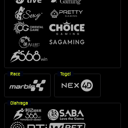
Race
Togel
Olahraga