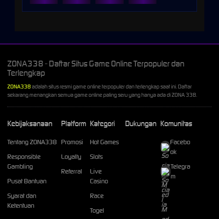
ZONA338 - Daftar Situs Game Online Terpopuler dan
Terlengkap
ZONA338
adalah situs resmi game online terpopuler dan terlengkap saat ini. Daftar
sekarang menangkan semua game online paling seru yang hanya ada di ZONA 338.
Kebijaksanaan
Platform
Kategori
Dukungan
Komunitas
Tentang ZONA338
Promosi
Hot Games
Facebo
ok
Responsible
Loyalty
Slots
Gambling
Telegra
Referral
Live
m
Pusat Bantuan
Casino
Syarat dan
Race
Ketentuan
Togel