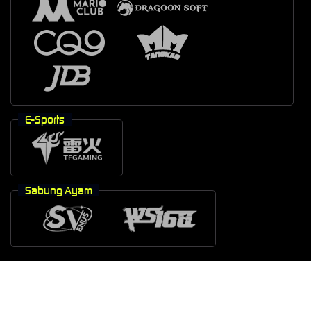
E-Sports
Sabung Ayam