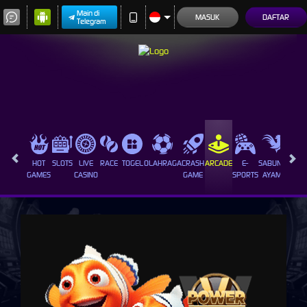
Main di
MASUK
DAFTAR
Telegram
HOT
SLOTS
LIVE
RACE
TOGEL
OLAHRAGA
CRASH
ARCADE
E-
SABUNG
PROM
GAMES
CASINO
GAME
SPORTS
AYAM