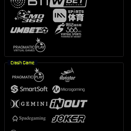
Crash Game