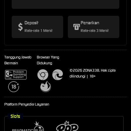
Deposit
Penarikan
Rata-rata 1 Menit
Rata-rata 3 Menit
Tanggung Jawab
Browser Yang
Bermain
Didukung
©2026 ZONA338. Hak cipta
dilindungi | 18+
Platform Penyedia Layanan
Slots