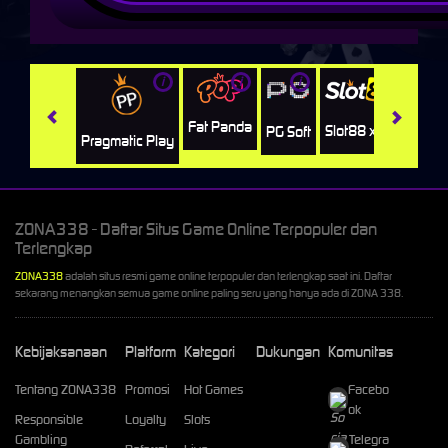
i
i
i
i
i
Facha
Fat Panda
Slot88 x PP
PG Soft
Pragmatic Play
ZONA338 - Daftar Situs Game Online Terpopuler dan
Terlengkap
ZONA338
adalah situs resmi game online terpopuler dan terlengkap saat ini. Daftar
sekarang menangkan semua game online paling seru yang hanya ada di ZONA 338.
Kebijaksanaan
Platform
Kategori
Dukungan
Komunitas
Tentang ZONA338
Promosi
Hot Games
Facebo
ok
Responsible
Loyalty
Slots
Gambling
Telegra