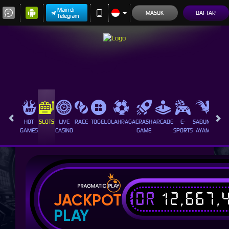
Main di
MASUK
DAFTAR
Telegram
HOT
SLOTS
LIVE
RACE
TOGEL
OLAHRAGA
CRASH
ARCADE
E-
SABUNG
PROM
GAMES
CASINO
GAME
SPORTS
AYAM
IDR
12,667,
JACKPOT
PLAY