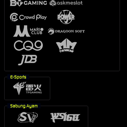
E-Sports
Sabung Ayam