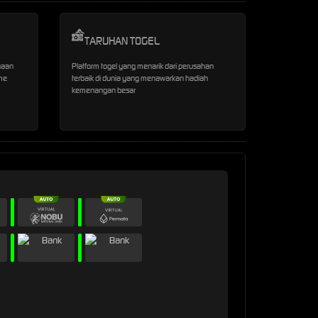
TARUHAN TOGEL
haan
Platform togel yang menarik dari perusahan
ame
terbaik di dunia yang menawarkan hadiah
kemenangan besar