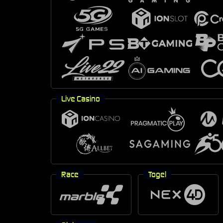
Live Casino
Race
Togel