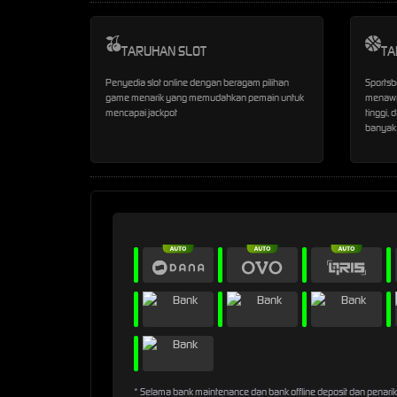
TARUHAN SLOT
TA
Penyedia slot online dengan beragam pilihan
Sportsb
game menarik yang memudahkan pemain untuk
menawar
mencapai jackpot
tinggi,
banyak 
* Selama bank maintenance dan bank offline deposit dan penarik