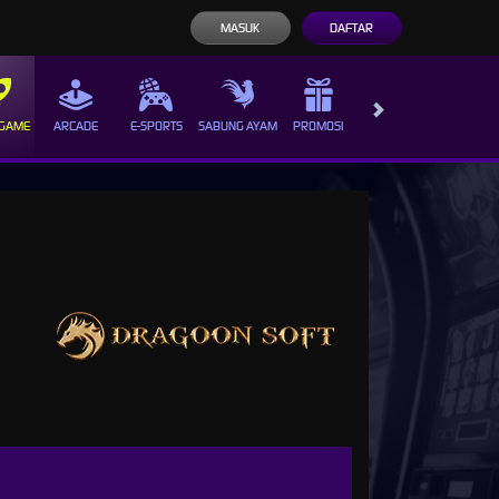
MASUK
DAFTAR
 GAME
ARCADE
E-SPORTS
SABUNG AYAM
PROMOSI