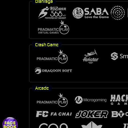
Olahraga
Crash Game
Arcade