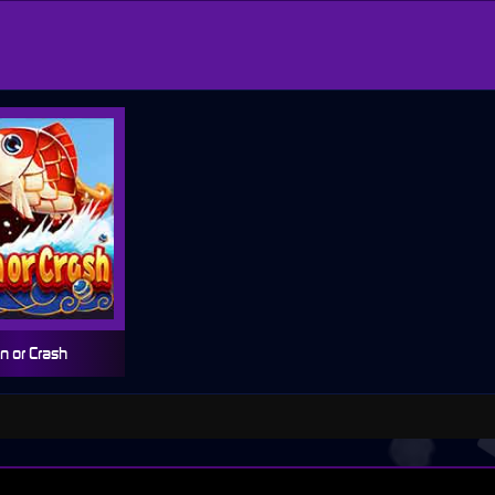
n or Crash