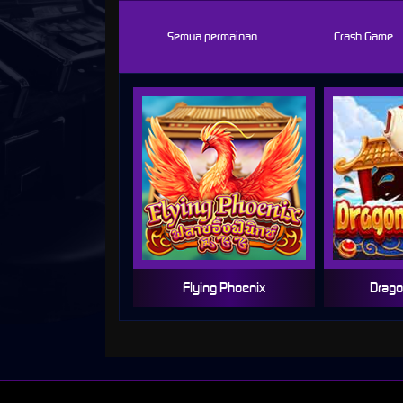
Semua permainan
Crash Game
Flying Phoenix
Drago