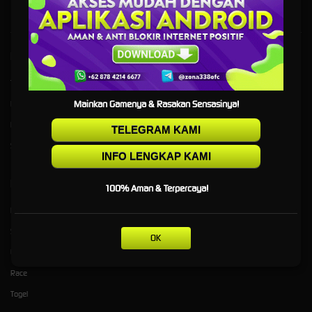
sekarang menangkan semua game online paling seru yang hanya ada di ZONA 338.
Kebijaksanaan
Platform
Tentang ZONA338
Promosi
Mainkan Gamenya & Rasakan Sensasinya!
Responsible Gambling
Loyalty
Pusat Bantuan
Referral
TELEGRAM KAMI
Syarat dan Ketentuan
INFO LENGKAP KAMI
Kategori
Dukungan
100% Aman & Terpercaya!
Hot Games
Slots
OK
Live Casino
Race
Togel