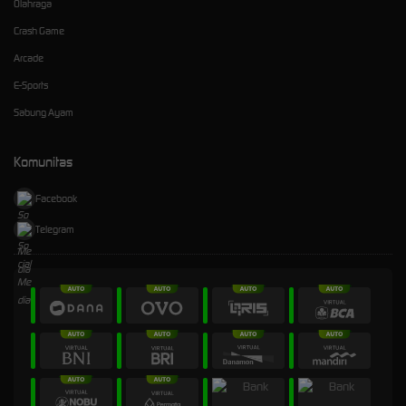
Olahraga
Crash Game
Arcade
E-Sports
Sabung Ayam
Komunitas
Facebook
Telegram