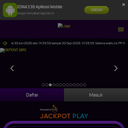
×
ZONA338 Aplikasi Mobile
UNDUH
Jangan tampilkan lagi hari ini
ports pada 30-Jun-2026 dari 14.59.59 sampai 30-Sep-2026 14.59.59. Selama waktu ini, PP Virtu
Daftar
Masuk
JACKPOT
PLAY