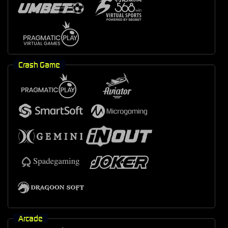
Crash Game
Arcade