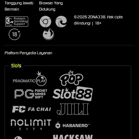
Tanggung Jawab
Browser Yang
Bermain
Didukung
©2026 ZONA338. Hak cipta
dilindungi | 18+
Platform Penyedia Layanan
Slots