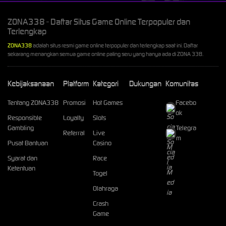
ZONA338 - Daftar Situs Game Online Terpopuler dan
Terlengkap
ZONA338
adalah situs resmi game online terpopuler dan terlengkap saat ini. Daftar
sekarang menangkan semua game online paling seru yang hanya ada di ZONA 338.
Kebijaksanaan
Platform
Kategori
Dukungan
Komunitas
Tentang ZONA338
Promosi
Hot Games
Facebo
ok
Responsible
Loyalty
Slots
Gambling
Telegra
Referral
Live
m
Pusat Bantuan
Casino
Syarat dan
Race
Ketentuan
Togel
Olahraga
Crash
Game