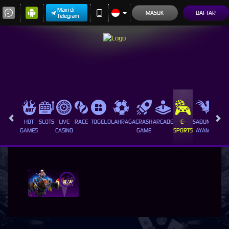
Main di
MASUK
DAFTAR
Telegram
HOT
SLOTS
LIVE
RACE
TOGEL
OLAHRAGA
CRASH
ARCADE
E-
SABUNG
PROM
GAMES
CASINO
GAME
SPORTS
AYAM
i