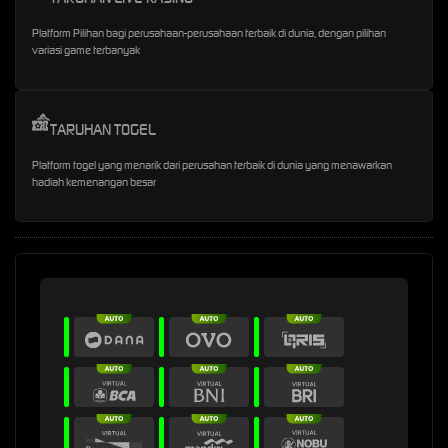
Platform Pilihan bagi perusahaan-perusahaan terbaik di dunia, dengan pilihan
variasi game terbanyak
TARUHAN TOGEL
Platform togel yang menarik dari perusahan terbaik di dunia yang menawarkan
hadiah kemenangan besar