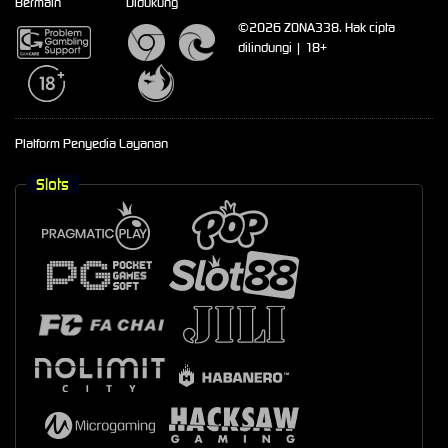
Bermain
Didukung
©2026 ZONA338. Hak cipta
dilindungi | 18+
Platform Penyedia Layanan
Slots