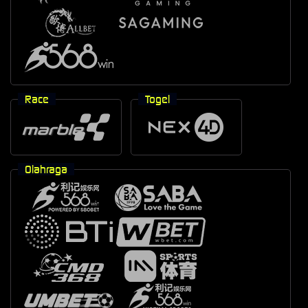
Race
Togel
Olahraga