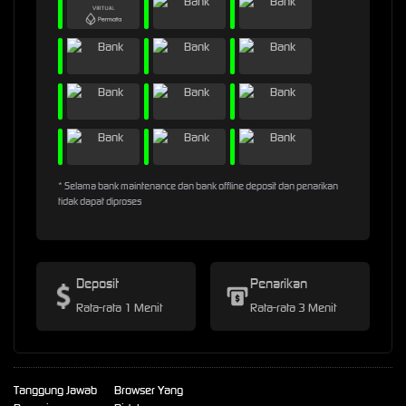
* Selama bank maintenance dan bank offline deposit dan penarikan
tidak dapat diproses
Deposit
Penarikan
Rata-rata 1 Menit
Rata-rata 3 Menit
Tanggung Jawab
Browser Yang