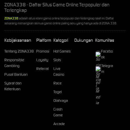
ZONA338 - Daftar Situs Game Online Terpopuler dan
Terlengkap
ZONA338
adalah situs resmi game online terpopuler dan terlengkap saat ini. Daftar
sekarang menangkan semua game online paling seru yang hanya ada di ZONA 338.
Kebijaksanaan
Platform
Kategori
Dukungan
Komunitas
Tentang ZONA338
Promosi
Hot Games
Facebo
ok
Responsible
Loyalty
Slots
Gambling
Telegra
Referral
Live
m
Pusat Bantuan
Casino
Syarat dan
Race
Ketentuan
Togel
Olahraga
Crash
Game
Arcade