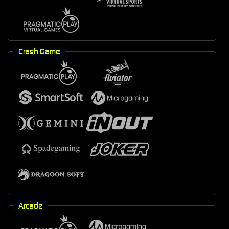
Crash Game
Arcade