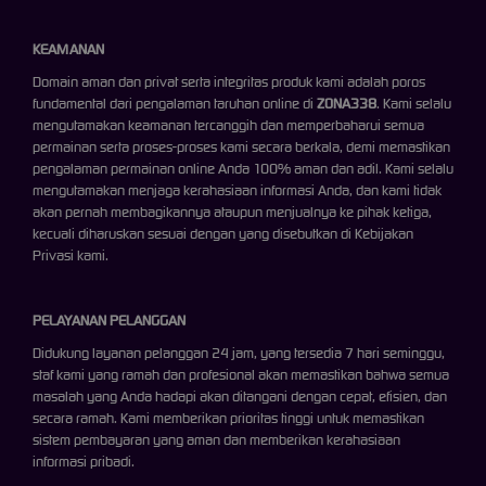
KEAMANAN
Domain aman dan privat serta integritas produk kami adalah poros
fundamental dari pengalaman taruhan online di
ZONA338
. Kami selalu
mengutamakan keamanan tercanggih dan memperbaharui semua
permainan serta proses-proses kami secara berkala, demi memastikan
pengalaman permainan online Anda 100% aman dan adil. Kami selalu
mengutamakan menjaga kerahasiaan informasi Anda, dan kami tidak
akan pernah membagikannya ataupun menjualnya ke pihak ketiga,
kecuali diharuskan sesuai dengan yang disebutkan di Kebijakan
Privasi kami.
PELAYANAN PELANGGAN
Didukung layanan pelanggan 24 jam, yang tersedia 7 hari seminggu,
staf kami yang ramah dan profesional akan memastikan bahwa semua
masalah yang Anda hadapi akan ditangani dengan cepat, efisien, dan
secara ramah. Kami memberikan prioritas tinggi untuk memastikan
sistem pembayaran yang aman dan memberikan kerahasiaan
informasi pribadi.