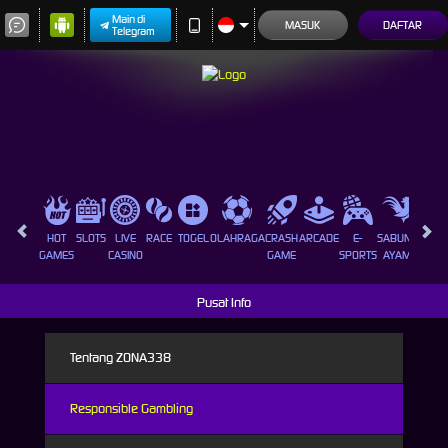
Main di
MASUK
DAFTAR
Telegram
HOT
SLOTS
LIVE
RACE
TOGEL
OLAHRAGA
CRASH
ARCADE
E-
SABUNG
PROM
GAMES
CASINO
GAME
SPORTS
AYAM
Pusat Info
Tentang ZONA338
Responsible Gambling