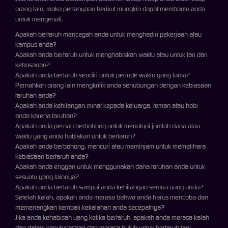
orang lain, maka pertanyaan berikut mungkin dapat membantu anda
untuk mengenali.
Apakah bertaruh mencegah anda untuk menghadiri pekerjaan atau
kampus anda?
Apakah anda bertaruh untuk menghabiskan waktu atau untuk lari dari
kebosanan?
Apakah anda bertaruh sendiri untuk periode waktu yang lama?
Pernahkah orang lain mengkritik anda sehubungan dengan kebiasaan
taruhan anda?
Apakah anda kehilangan minat kepada keluarga, teman atau hobi
anda karena taruhan?
Apakah anda pernah berbohong untuk menutupi jumlah dana atau
waktu yang anda habiskan untuk bertaruh?
Apakah anda berbohong, mencuri atau meminjam untuk memelihara
kebiasaan bertaruh anda?
Apakah anda enggan untuk menggunakan dana taruhan anda untuk
sesuatu yang lainnya?
Apakah anda bertaruh sampai anda kehilangan semua uang anda?
Setelah kalah, apakah anda merasa bahwa anda harus mencoba dan
memenangkan kembali kekalahan anda secepatnya?
Jika anda kehabisan uang ketika bertaruh, apakah anda merasa kalah
dan dalam keputusasaan dan merasa butuh untuk bertaruh lagi