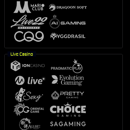
Live Casino