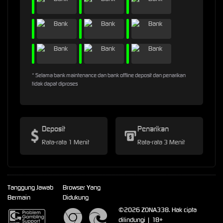
* Selama bank maintenance dan bank offline deposit dan penarikan
tidak dapat diproses
Deposit
Penarikan
Rata-rata 1 Menit
Rata-rata 3 Menit
Tanggung Jawab
Browser Yang
Bermain
Didukung
©2026 ZONA338. Hak cipta
dilindungi | 18+