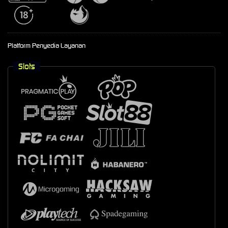
Platform Penyedia Layanan
Slots