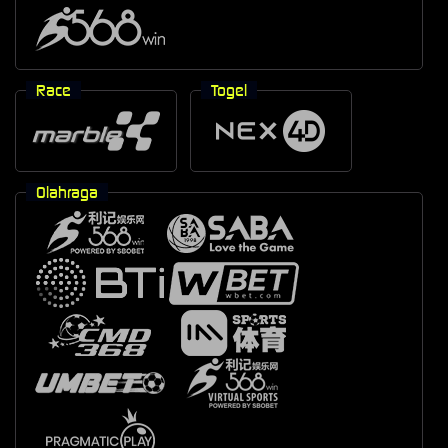
Race
Togel
Olahraga