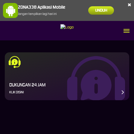
×
ZONA338 Aplikasi Mobile
UNDUH
Jangan tampilkan lagi hari ini
DUKUNGAN 24 JAM
KLIK DISINI