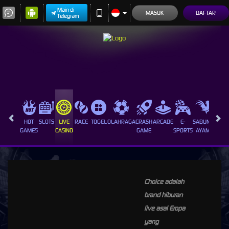
Main di
MASUK
DAFTAR
Telegram
HOT
SLOTS
LIVE
RACE
TOGEL
OLAHRAGA
CRASH
ARCADE
E-
SABUNG
PROM
GAMES
CASINO
GAME
SPORTS
AYAM
Choice adalah
brand hiburan
live asal Eropa
yang